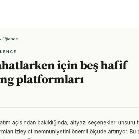
 & Eğlence
ĞLENCE
ahatlarken için beş hafif
ng platformları
atım açısından bakıldığında, altyazı seçenekleri unsuru 
mları izleyici memnuniyetini önemli ölçüde artırıyor. Bu