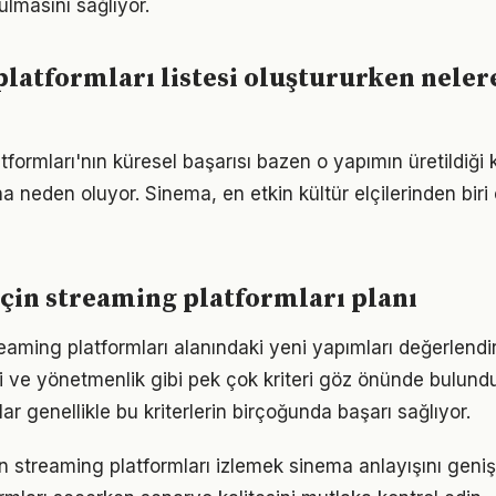
lmasını sağlıyor.
latformları listesi oluştururken neler
tformları'nın küresel başarısı bazen o yapımın üretildiği k
a neden oluyor. Sinema, en etkin kültür elçilerinden biri
için streaming platformları planı
reaming platformları alanındaki yeni yapımları değerlendi
 ve yönetmenlik gibi pek çok kriteri göz önünde bulund
r genellikle bu kriterlerin birçoğunda başarı sağlıyor.
en streaming platformları izlemek sinema anlayışını genişl