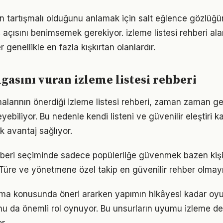
n tartışmalı olduğunu anlamak için salt eğlence gözlüğü
ış açısını benimsemek gerekiyor. izleme listesi rehberi a
 genellikle en fazla kışkırtan olanlardır.
asını vuran izleme listesi rehberi
malarının önerdiği izleme listesi rehberi, zaman zaman ge
yebiliyor. Bu nedenle kendi listeni ve güvenilir eleştiri k
 avantaj sağlıyor.
ehberi seçiminde sadece popülerliğe güvenmek bazen kiş
. Türe ve yönetmene özel takip en güvenilir rehber olmay
lama konusunda öneri ararken yapımın hikâyesi kadar oy
u da önemli rol oynuyor. Bu unsurların uyumu izleme de