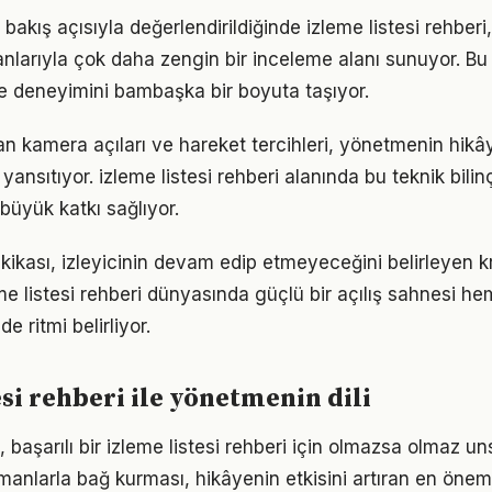
 bakış açısıyla değerlendirildiğinde izleme listesi rehberi
larıyla çok daha zengin bir inceleme alanı sunuyor. Bu d
e deneyimini bambaşka bir boyuta taşıyor.
an kamera açıları ve hareket tercihleri, yönetmenin hik
yansıtıyor. izleme listesi rehberi alanında bu teknik bili
büyük katkı sağlıyor.
akikası, izleyicinin devam edip etmeyeceğini belirleyen kri
eme listesi rehberi dünyasında güçlü bir açılış sahnesi h
e ritmi belirliyor.
esi rehberi ile yönetmenin dili
, başarılı bir izleme listesi rehberi için olmazsa olmaz un
manlarla bağ kurması, hikâyenin etkisini artıran en öneml