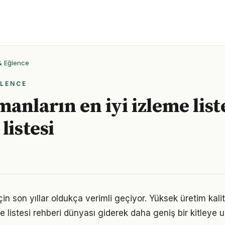
 & Eğlence
ĞLENCE
anların en iyi izleme list
listesi
in son yıllar oldukça verimli geçiyor. Yüksek üretim kal
e listesi rehberi dünyası giderek daha geniş bir kitleye u