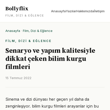
Bollyflix
Anasayfa
Yazılar
Hakkımızda
İletişim
FILM, DIZI & EĞLENCE
Anasayfa
·
Film, Dizi & Eğlence
FILM, DIZI & EĞLENCE
Senaryo ve yapım kalitesiyle
dikkat çeken bilim kurgu
filmleri
15 Temmuz 2022
Sinema ve dizi dünyası her geçen yıl daha da
zenginleşiyor. bilim kurgu filmleri arayanlar için bu