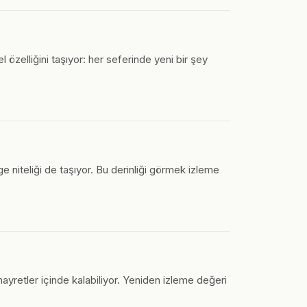
l özelliğini taşıyor: her seferinde yeni bir şey
ge niteliği de taşıyor. Bu derinliği görmek izleme
 hayretler içinde kalabiliyor. Yeniden izleme değeri