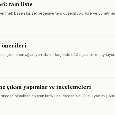
ri: tam liste
enmek bazen kişisel beğeniye ters düşebiliyor. Türe ve yönetmene
 önerileri
a kişisel öneri ağları yeni diziler keşfinde hâlâ eşsiz bir rol oynuyor
ne çıkan yapımlar ve incelemeleri
'yı sıradan olmaktan çıkaran kritik unsurlardan biri. Güçlü yazılmış ik