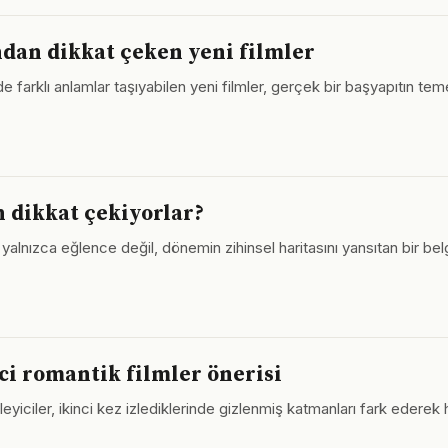
ndan dikkat çeken yeni filmler
de farklı anlamlar taşıyabilen yeni filmler, gerçek bir başyapıtın teme
 dikkat çekiyorlar?
 yalnızca eğlence değil, dönemin zihinsel haritasını yansıtan bir bel
ci romantik filmler önerisi
zleyiciler, ikinci kez izlediklerinde gizlenmiş katmanları fark ederek