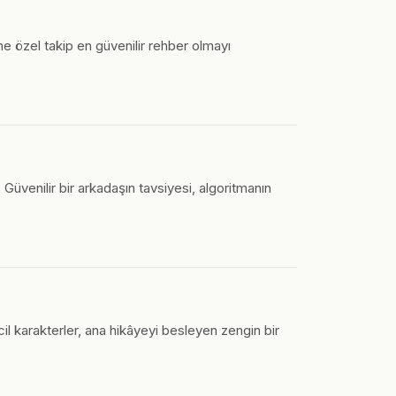
 özel takip en güvenilir rehber olmayı
. Güvenilir bir arkadaşın tavsiyesi, algoritmanın
incil karakterler, ana hikâyeyi besleyen zengin bir