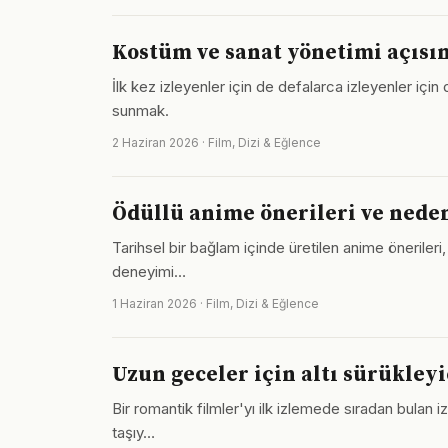
Kostüm ve sanat yönetimi açısı
İlk kez izleyenler için de defalarca izleyenler için 
sunmak.
2 Haziran 2026 · Film, Dizi & Eğlence
Ödüllü anime önerileri ve neden
Tarihsel bir bağlam içinde üretilen anime önerileri,
deneyimi…
1 Haziran 2026 · Film, Dizi & Eğlence
Uzun geceler için altı sürükleyi
Bir romantik filmler'yı ilk izlemede sıradan bulan i
taşıy…