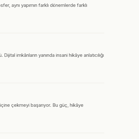
sfer, aynı yapımın farklı dönemlerde farklı
Dijital imkânların yanında insani hikâye anlatıcılığı
n içine çekmeyi başarıyor. Bu güç, hikâye