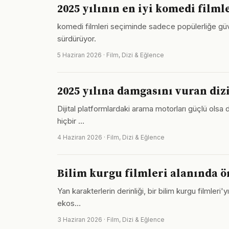
2025 yılının en iyi komedi filmle
komedi filmleri seçiminde sadece popülerliğe güv
sürdürüyor.
5 Haziran 2026 · Film, Dizi & Eğlence
2025 yılına damgasını vuran dizi
Dijital platformlardaki arama motorları güçlü olsa d
hiçbir …
4 Haziran 2026 · Film, Dizi & Eğlence
Bilim kurgu filmleri alanında ö
Yan karakterlerin derinliği, bir bilim kurgu filmleri
ekos…
3 Haziran 2026 · Film, Dizi & Eğlence