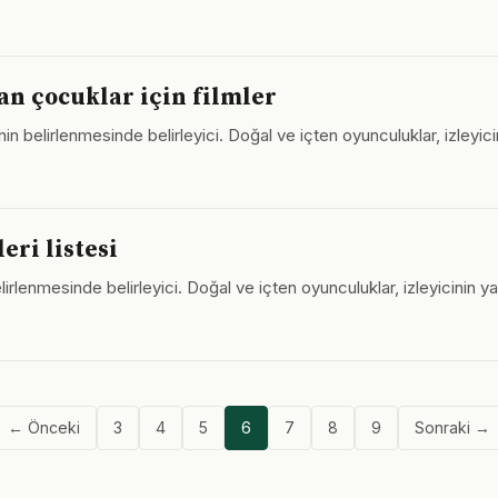
an çocuklar için filmler
enin belirlenmesinde belirleyici. Doğal ve içten oyunculuklar, izleyi
eri listesi
irlenmesinde belirleyici. Doğal ve içten oyunculuklar, izleyicinin y
← Önceki
3
4
5
6
7
8
9
Sonraki →