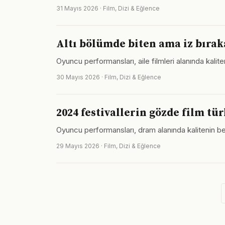
31 Mayıs 2026 · Film, Dizi & Eğlence
Altı bölümde biten ama iz bırak
Oyuncu performansları, aile filmleri alanında kalit
30 Mayıs 2026 · Film, Dizi & Eğlence
2024 festivallerin gözde film türl
Oyuncu performansları, dram alanında kalitenin bel
29 Mayıs 2026 · Film, Dizi & Eğlence