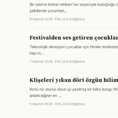
Bir izleme listesi rehberi'nın seyirciyle buluştuğ
şekillerde yorumlan…
8 Haziran 2026 · Film, Dizi & Eğlence
Festivalden ses getiren çocuklar
Teknolojik dönüşüm çocuklar için filmler endüstrisin
hep m…
7 Haziran 2026 · Film, Dizi & Eğlence
Klişeleri yıkan dört özgün bili
Konu ne olursa olsun iyi yazılmış bir bilim kurgu f
anlatıcılığının en …
6 Haziran 2026 · Film, Dizi & Eğlence