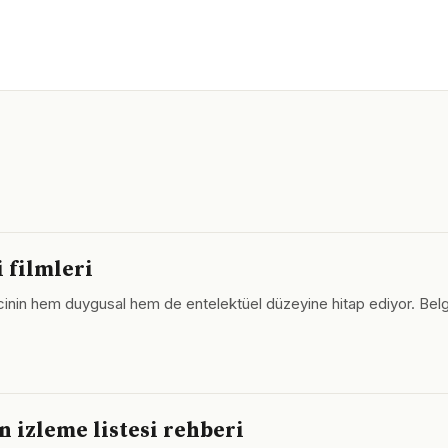
 filmleri
cinin hem duygusal hem de entelektüel düzeyine hitap ediyor. Belg
 izleme listesi rehberi