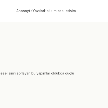
Anasayfa
Yazılar
Hakkımızda
İletişim
esel sınırı zorlayan bu yapımlar oldukça güçlü