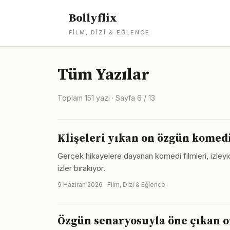
Bollyflix
FILM, DIZI & EĞLENCE
Tüm Yazılar
Toplam 151 yazı · Sayfa 6 / 13
Klişeleri yıkan on özgün komedi
Gerçek hikayelere dayanan komedi filmleri, izleyi
izler bırakıyor.
9 Haziran 2026 · Film, Dizi & Eğlence
Özgün senaryosuyla öne çıkan on