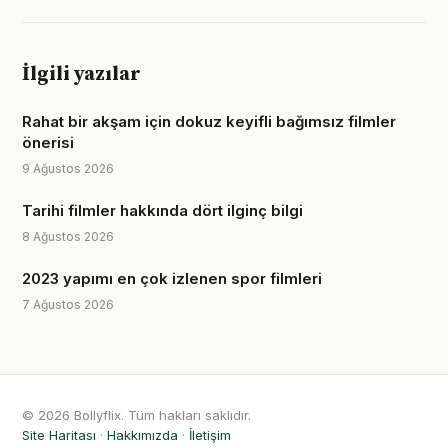
İlgili yazılar
Rahat bir akşam için dokuz keyifli bağımsız filmler
önerisi
9 Ağustos 2026
Tarihi filmler hakkında dört ilginç bilgi
8 Ağustos 2026
2023 yapımı en çok izlenen spor filmleri
7 Ağustos 2026
© 2026 Bollyflix. Tüm hakları saklıdır.
Site Haritası
·
Hakkımızda
·
İletişim