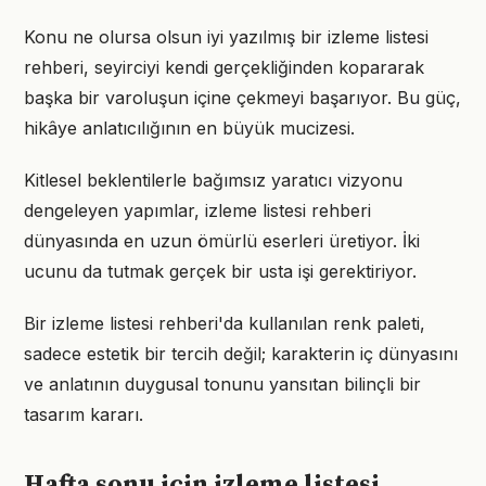
Konu ne olursa olsun iyi yazılmış bir izleme listesi
rehberi, seyirciyi kendi gerçekliğinden kopararak
başka bir varoluşun içine çekmeyi başarıyor. Bu güç,
hikâye anlatıcılığının en büyük mucizesi.
Kitlesel beklentilerle bağımsız yaratıcı vizyonu
dengeleyen yapımlar, izleme listesi rehberi
dünyasında en uzun ömürlü eserleri üretiyor. İki
ucunu da tutmak gerçek bir usta işi gerektiriyor.
Bir izleme listesi rehberi'da kullanılan renk paleti,
sadece estetik bir tercih değil; karakterin iç dünyasını
ve anlatının duygusal tonunu yansıtan bilinçli bir
tasarım kararı.
Hafta sonu için izleme listesi