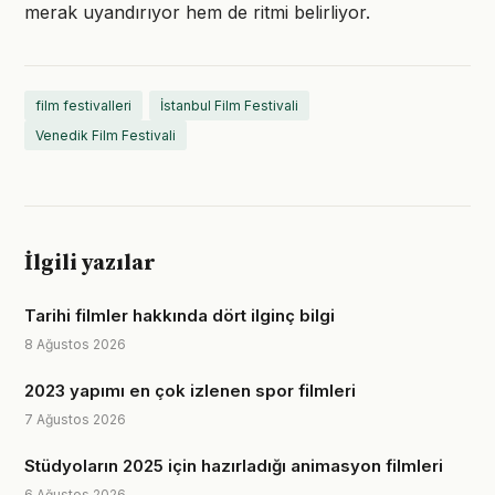
merak uyandırıyor hem de ritmi belirliyor.
film festivalleri
İstanbul Film Festivali
Venedik Film Festivali
İlgili yazılar
Tarihi filmler hakkında dört ilginç bilgi
8 Ağustos 2026
2023 yapımı en çok izlenen spor filmleri
7 Ağustos 2026
Stüdyoların 2025 için hazırladığı animasyon filmleri
6 Ağustos 2026