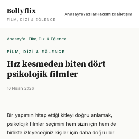
Bollyflix
Anasayfa
Yazılar
Hakkımızda
İletişim
FILM, DIZI & EĞLENCE
Anasayfa
·
Film, Dizi & Eğlence
FILM, DIZI & EĞLENCE
Hız kesmeden biten dört
psikolojik filmler
16 Nisan 2026
Bir yapımın hitap ettiği kitleyi doğru anlamak,
psikolojik filmler seçimini hem sizin için hem de
birlikte izleyeceğiniz kişiler için daha doğru bir