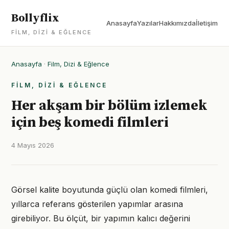
Bollyflix
Anasayfa
Yazılar
Hakkımızda
İletişim
FILM, DIZI & EĞLENCE
Anasayfa
·
Film, Dizi & Eğlence
FILM, DIZI & EĞLENCE
Her akşam bir bölüm izlemek
için beş komedi filmleri
4 Mayıs 2026
Görsel kalite boyutunda güçlü olan komedi filmleri,
yıllarca referans gösterilen yapımlar arasına
girebiliyor. Bu ölçüt, bir yapımın kalıcı değerini