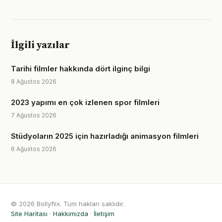
İlgili yazılar
Tarihi filmler hakkında dört ilginç bilgi
8 Ağustos 2026
2023 yapımı en çok izlenen spor filmleri
7 Ağustos 2026
Stüdyoların 2025 için hazırladığı animasyon filmleri
6 Ağustos 2026
© 2026 Bollyflix. Tüm hakları saklıdır.
Site Haritası
·
Hakkımızda
·
İletişim