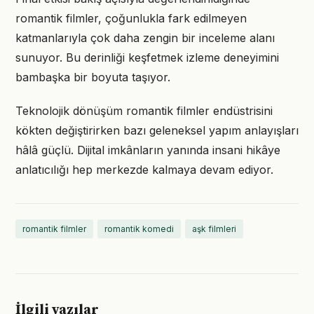
romantik filmler, çoğunlukla fark edilmeyen
katmanlarıyla çok daha zengin bir inceleme alanı
sunuyor. Bu derinliği keşfetmek izleme deneyimini
bambaşka bir boyuta taşıyor.
Teknolojik dönüşüm romantik filmler endüstrisini
kökten değiştirirken bazı geleneksel yapım anlayışları
hâlâ güçlü. Dijital imkânların yanında insani hikâye
anlatıcılığı hep merkezde kalmaya devam ediyor.
romantik filmler
romantik komedi
aşk filmleri
İlgili yazılar