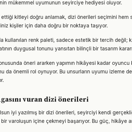
rinin mükemmel uyumunun seyirciye hediyesi oluyor.
 ettiği kitleyi doğru anlamak, dizi önerileri seçimini hem 
ğiniz kişiler için daha doğru bir noktaya taşıyor.
'da kullanılan renk paleti, sadece estetik bir tercih değil; 
tının duygusal tonunu yansıtan bilinçli bir tasarım kararı
konusunda öneri ararken yapımın hikâyesi kadar oyuncu
u da önemli rol oynuyor. Bu unsurların uyumu izleme de
r.
asını vuran dizi önerileri
sun iyi yazılmış bir dizi önerileri, seyirciyi kendi gerçekl
bir varoluşun içine çekmeyi başarıyor. Bu güç, hikâye anl