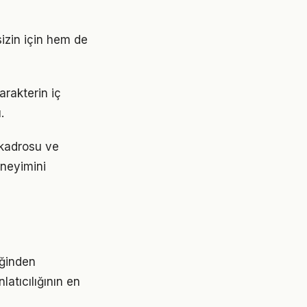
sizin için hem de
karakterin iç
.
 kadrosu ve
neyimini
iğinden
atıcılığının en