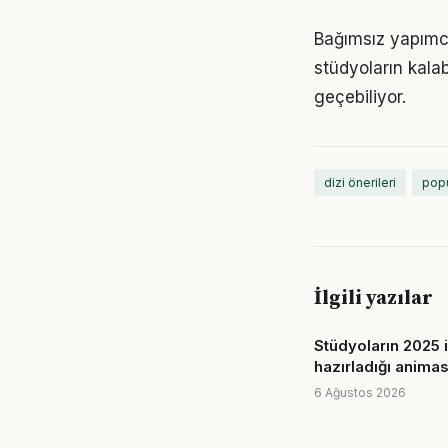
Bağımsız yapımcıl
stüdyoların kalab
geçebiliyor.
dizi önerileri
popü
İlgili yazılar
Stüdyoların 2025 i
hazırladığı animas
6 Ağustos 2026