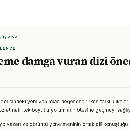
 & Eğlence
ĞLENCE
eme damga vuran dizi öner
egorisindeki yeni yapımları değerlendirirken farklı ülkelerin
göz atmak, tek boyutlu yorumların ötesine geçmeyi sağlıy
o yazarı ve görüntü yönetmeninin ortak dili konuştuğu di