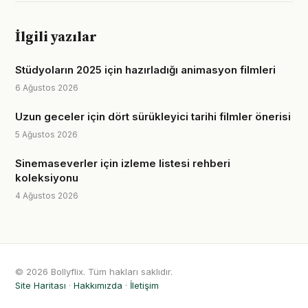
İlgili yazılar
Stüdyoların 2025 için hazırladığı animasyon filmleri
6 Ağustos 2026
Uzun geceler için dört sürükleyici tarihi filmler önerisi
5 Ağustos 2026
Sinemaseverler için izleme listesi rehberi
koleksiyonu
4 Ağustos 2026
© 2026 Bollyflix. Tüm hakları saklıdır.
Site Haritası
·
Hakkımızda
·
İletişim