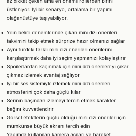
az dikkat çeken ama en önemli rollerden birini
üstleniyor. İyi bir senaryo, ortalama bir yapımı
olağanüstüye taşıyabiliyor.
Yılın belirli dönemlerinde çıkan mini dizi önerileri
takvimini takip etmek sürprize hazır olmanızı sağlar
Aynı türdeki farklı mini dizi önerileri önerilerini
karşılaştırmak daha iyi seçim yapmanızı kolaylaştırır
Spoilerlardan kaçınmak için mini dizi önerileri'yı çıkar
çıkmaz izlemek avantaj sağlıyor
İyi bir ses sistemiyle izlemek mini dizi önerileri
atmosferini çok daha güçlü kılar
Serinin başından izlemeyi tercih etmek karakter
bağını kuvvetlendirir
Görsel efektlerin güçlü olduğu mini dizi önerileri için
mümkünse büyük ekranı tercih edin
Yapımda kullanılan kamera açıları ve hareket