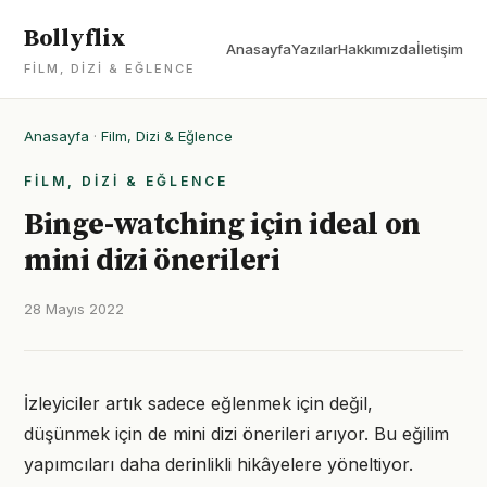
Bollyflix
Anasayfa
Yazılar
Hakkımızda
İletişim
FILM, DIZI & EĞLENCE
Anasayfa
·
Film, Dizi & Eğlence
FILM, DIZI & EĞLENCE
Binge-watching için ideal on
mini dizi önerileri
28 Mayıs 2022
İzleyiciler artık sadece eğlenmek için değil,
düşünmek için de mini dizi önerileri arıyor. Bu eğilim
yapımcıları daha derinlikli hikâyelere yöneltiyor.