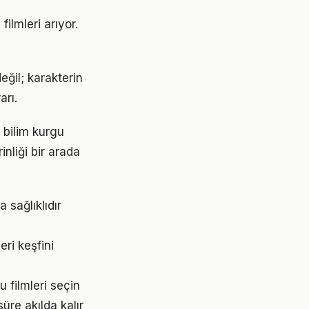
ilmleri arıyor.
değil; karakterin
arı.
 bilim kurgu
inliği bir arada
 sağlıklıdır
eri keşfini
u filmleri seçin
re akılda kalır