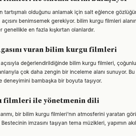
n tartışmalı olduğunu anlamak için salt eğlence gözlüğü
ış açısını benimsemek gerekiyor. bilim kurgu filmleri alan
 genellikle en fazla kışkırtan olanlardır.
asını vuran bilim kurgu filmleri
ş açısıyla değerlendirildiğinde bilim kurgu filmleri, çoğunl
larıyla çok daha zengin bir inceleme alanı sunuyor. Bu d
e deneyimini bambaşka bir boyuta taşıyor.
 filmleri ile yönetmenin dili
arımı, bir bilim kurgu filmleri'nın atmosferini yaratan g
estecinin imzasını taşıyan tema müzikleri, yapımın akılla