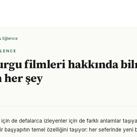
 & Eğlence
ĞLENCE
urgu filmleri hakkında bi
 her şey
r için de defalarca izleyenler için de farklı anlamlar taşıy
bir başyapıtın temel özelliğini taşıyor: her seferinde yeni