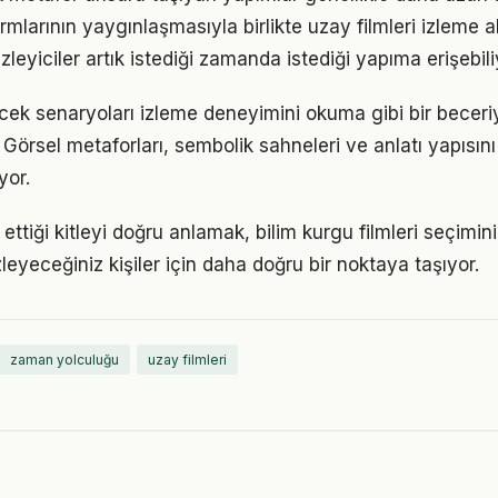
mlarının yaygınlaşmasıyla birlikte uzay filmleri izleme al
İzleyiciler artık istediği zamanda istediği yapıma erişebili
ecek senaryoları izleme deneyimini okuma gibi bir beceri
. Görsel metaforları, sembolik sahneleri ve anlatı yapıs
yor.
 ettiği kitleyi doğru anlamak, bilim kurgu filmleri seçimini
zleyeceğiniz kişiler için daha doğru bir noktaya taşıyor.
zaman yolculuğu
uzay filmleri