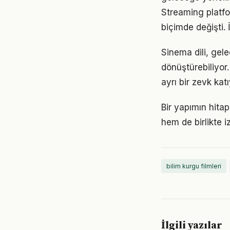
Streaming platfor
biçimde değişti. 
Sinema dili, gel
dönüştürebiliyor
ayrı bir zevk katı
Bir yapımın hitap
hem de birlikte i
bilim kurgu filmleri
İlgili yazılar