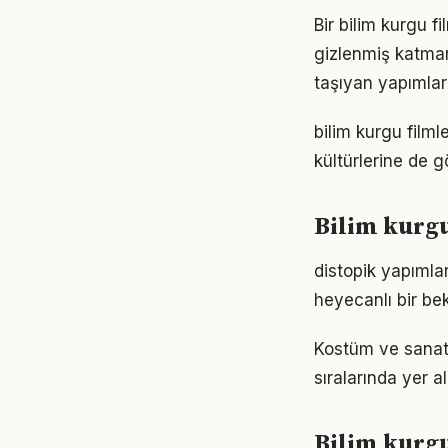
Bir bilim kurgu fi
gizlenmiş katmanl
taşıyan yapımlar
bilim kurgu filmle
kültürlerine de 
Bilim kurgu
distopik yapımla
heyecanlı bir bek
Kostüm ve sanat y
sıralarında yer a
Bilim kurgu