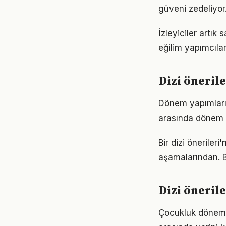
güveni zedeliyor
İzleyiciler artık
eğilim yapımcılar
Dizi öneril
Dönem yapımları, 
arasında dönem y
Bir dizi öneriler
aşamalarından. Ba
Dizi önerile
Çocukluk dönemine