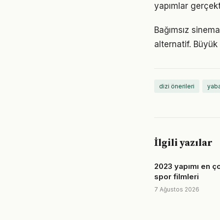
yapımlar gerçekt
Bağımsız sinema, 
alternatif. Büyü
dizi önerileri
yaba
İlgili yazılar
2023 yapımı en ç
spor filmleri
7 Ağustos 2026