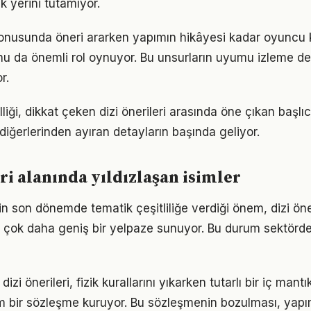
 yerini tutamıyor.
konusunda öneri ararken yapımın hikâyesi kadar oyuncu
u da önemli rol oynuyor. Bu unsurların uyumu izleme de
r.
liği, dikkat çeken dizi önerileri arasında öne çıkan başlı
diğerlerinden ayıran detayların başında geliyor.
eri alanında yıldızlaşan isimler
in son dönemde tematik çeşitliliğe verdiği önem, dizi öne
e çok daha geniş bir yelpaze sunuyor. Bu durum sektörde
dizi önerileri, fizik kurallarını yıkarken tutarlı bir iç ma
am bir sözleşme kuruyor. Bu sözleşmenin bozulması, yap