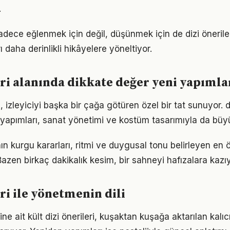
.
 sadece eğlenmek için değil, düşünmek için de dizi öneriler
ı daha derinlikli hikâyelere yöneltiyor.
eri alanında dikkate değer yeni yapımla
izleyiciyi başka bir çağa götüren özel bir tat sunuyor. di
apımları, sanat yönetimi ve kostüm tasarımıyla da büyü
i'nın kurgu kararları, ritmi ve duygusal tonu belirleyen en
zen birkaç dakikalık kesim, bir sahneyi hafızalara kazıy
ri ile yönetmenin dili
 ait kült dizi önerileri, kuşaktan kuşağa aktarılan kalıcı