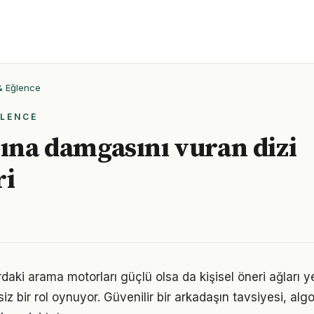
 & Eğlence
ĞLENCE
lına damgasını vuran dizi
ri
ardaki arama motorları güçlü olsa da kişisel öneri ağları ye
iz bir rol oynuyor. Güvenilir bir arkadaşın tavsiyesi, alg